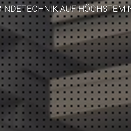
INDETECHNIK AUF HÖCHSTEM 