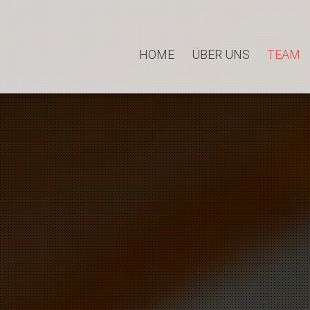
HOME
ÜBER UNS
TEAM