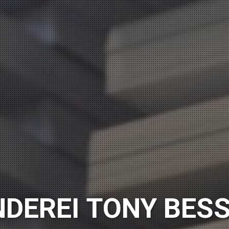
DEREI TONY BES